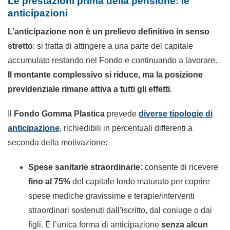
Le prestazioni prima della pensione: le
anticipazioni
L’anticipazione non è un prelievo definitivo in senso
stretto
: si tratta di attingere a una parte del capitale
accumulato restando nel Fondo e continuando a lavorare.
Il montante complessivo si riduce, ma la posizione
previdenziale rimane attiva a tutti gli effetti
.
Il
Fondo Gomma Plastica
prevede
diverse tipologie di
anticipazione
, richiedibili in percentuali differenti a
seconda della motivazione:
Spese sanitarie straordinarie:
consente di ricevere
fino al 75%
del capitale lordo maturato per coprire
spese mediche gravissime e terapie/interventi
straordinari sostenuti dall’iscritto, dal coniuge o dai
figli. È l’unica forma di anticipazione
senza alcun