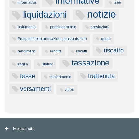
informative
informativa
isee
notizie
liquidazioni
patrimonio
pensionamento
prestazioni
Prospetti delle prestazioni pensionistiche
quote
riscatto
rendimenti
rendita
riscatti
tassazione
soglia
statuto
tasse
trattenuta
trasferimento
versamenti
video
Mappa sito