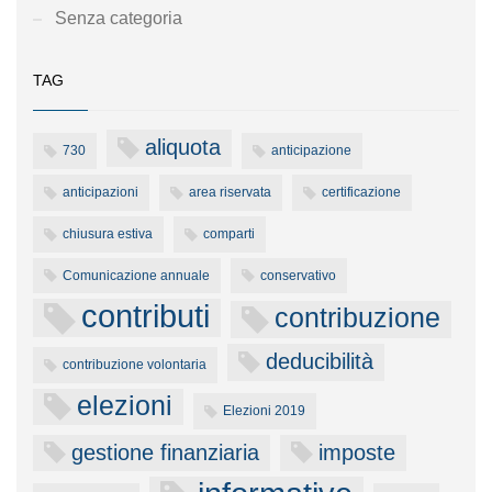
Senza categoria
TAG
aliquota
730
anticipazione
anticipazioni
area riservata
certificazione
chiusura estiva
comparti
Comunicazione annuale
conservativo
contributi
contribuzione
deducibilità
contribuzione volontaria
elezioni
Elezioni 2019
gestione finanziaria
imposte