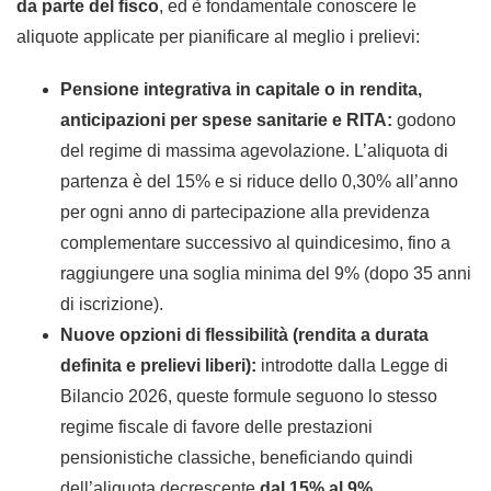
da parte del fisco
, ed è fondamentale conoscere le
aliquote applicate per pianificare al meglio i prelievi:
Pensione integrativa in capitale o in rendita,
anticipazioni per spese sanitarie e RITA:
godono
del regime di massima agevolazione. L’aliquota di
partenza è del 15% e si riduce dello 0,30% all’anno
per ogni anno di partecipazione alla previdenza
complementare successivo al quindicesimo, fino a
raggiungere una soglia minima del 9% (dopo 35 anni
di iscrizione).
Nuove opzioni di flessibilità (rendita a durata
definita e prelievi liberi):
introdotte dalla Legge di
Bilancio 2026, queste formule seguono lo stesso
regime fiscale di favore delle prestazioni
pensionistiche classiche, beneficiando quindi
dell’aliquota decrescente
dal 15% al 9%
.