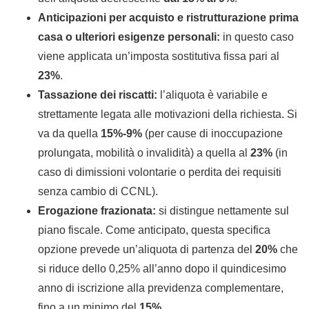
Anticipazioni per acquisto e ristrutturazione prima
casa o ulteriori esigenze personali:
in questo caso
viene applicata un’imposta sostitutiva fissa pari al
23%
.
Tassazione dei riscatti:
l’aliquota è variabile e
strettamente legata alle motivazioni della richiesta. Si
va da quella
15%-9%
(per cause di inoccupazione
prolungata, mobilità o invalidità) a quella al
23%
(in
caso di dimissioni volontarie o perdita dei requisiti
senza cambio di CCNL).
Erogazione frazionata:
si distingue nettamente sul
piano fiscale. Come anticipato, questa specifica
opzione prevede un’aliquota di partenza del
20%
che
si riduce dello 0,25% all’anno dopo il quindicesimo
anno di iscrizione alla previdenza complementare,
fino a un minimo del
15%
.