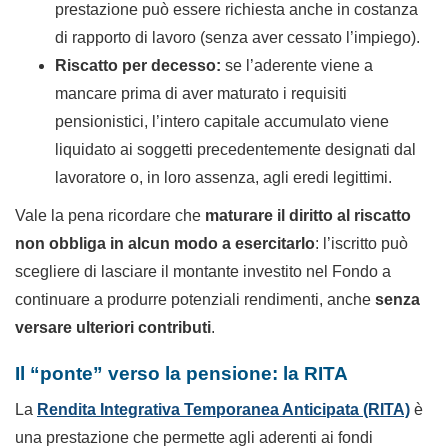
prestazione può essere richiesta anche in costanza
di rapporto di lavoro (senza aver cessato l’impiego).
Riscatto per decesso:
se l’aderente viene a
mancare prima di aver maturato i requisiti
pensionistici, l’intero capitale accumulato viene
liquidato ai soggetti precedentemente designati dal
lavoratore o, in loro assenza, agli eredi legittimi.
Vale la pena ricordare che
maturare il diritto al riscatto
non obbliga in alcun modo a esercitarlo
: l’iscritto può
scegliere di lasciare il montante investito nel Fondo a
continuare a produrre potenziali rendimenti, anche
senza
versare ulteriori contributi
.
Il “ponte” verso la pensione: la RITA
La
Rendita Integrativa Temporanea Anticipata (RITA)
è
una prestazione che permette agli aderenti ai fondi