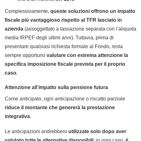
Complessivamente,
queste soluzioni offrono un impatto
fiscale più vantaggioso rispetto al TFR lasciato in
azienda
(assoggettato a tassazione separata con l’aliquota
media IRPEF degli ultimi anni). Tuttavia, prima di
presentare qualsiasi richiesta formale al Fondo, resta
sempre opportuno
valutare con estrema attenzione la
specifica imposizione fiscale prevista per il proprio
caso
.
Attenzione all’impatto sulla pensione futura
Come anticipato, ogni anticipazione o riscatto parziale
riduce il montante che genererà la prestazione
integrativa
.
Le anticipazioni andrebbero
utilizzate solo dopo aver
valutato tutte le alternative disponibili
; in ogni caso,
è