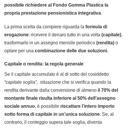
possibile richiedere al Fondo Gomma Plastica la
propria prestazione pensionistica integrativa
.
La prima scelta da compiere riguarda la
formula di
erogazione
: ricevere il denaro tutto in una volta
(capitale)
,
trasformarlo in un assegno mensile periodico
(rendita)
o
optare per una
combinazione delle due soluzioni
.
Capitale o rendita: la regola generale
Se il capitale accumulato è al di sotto del cosiddetto
“capitale soglia”
, situazione che si verifica quando la
rendita derivante dalla conversione di almeno
il 70% del
montante finale risulta inferiore al 50% dell’assegno
sociale annuo
, è possibile
riscattare l’intero importo
sotto forma di capitale in un’unica soluzione
. Se, al
contrario, il conteggio supera tale soglia, diventa