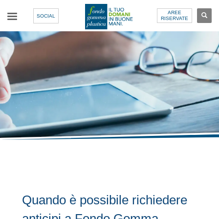
AREE
SOCIAL
RISERVATE
Quando è possibile richiedere
anticipi a Fondo Gomma