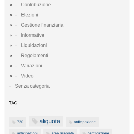
Contribuzione
Elezioni
Gestione finanziaria
Informative
Liquidazioni
Regolamenti
Variazioni
Video
Senza categoria
TAG
aliquota
730
anticipazione
anticipazioni
area riservata
certificazione