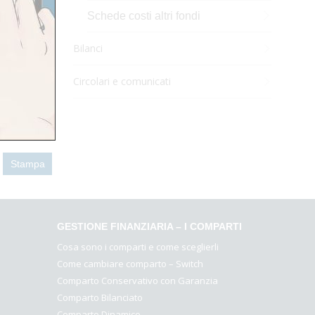
Schede costi altri fondi
Bilanci
Circolari e comunicati
ello di
Stampa
GESTIONE FINANZIARIA – I COMPARTI
Cosa sono i comparti e come sceglierli
Come cambiare comparto – Switch
Comparto Conservativo con Garanzia
Comparto Bilanciato
Comparto Dinamico