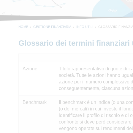
HOME
GESTIONE FINANZIARIA
INFO UTILI
GLOSSARIO FINANZI
Glossario dei termini finanziari t
Azione
Titolo rappresentativo di quote di c
società. Tutte le azioni hanno ugua
azione per il numero complessivo de
conseguentemente, ciascuna azione r
Benchmark
Il benchmark è un indice (o una com
(o dei mercati) in cui investe il fo
identificare il profilo di rischio e 
confronto si deve però considerare 
vengono operate sui rendimenti dell