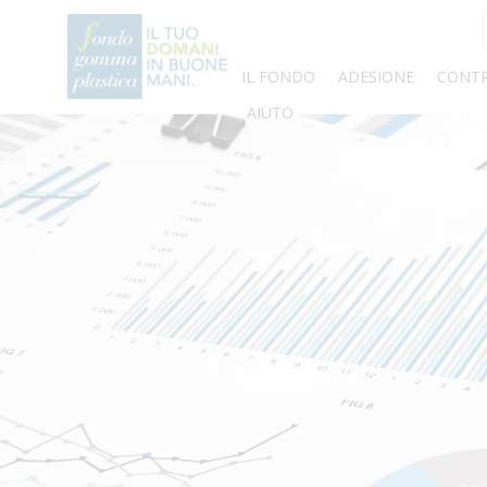
IL FONDO
ADESIONE
CONTR
AIUTO