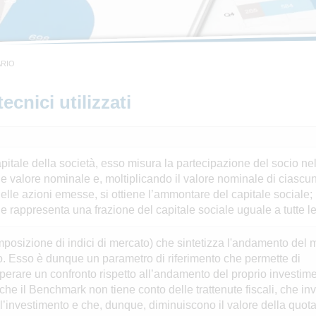
ARIO
ecnici utilizzati
apitale della società, esso misura la partecipazione del socio nel
le valore nominale e, moltiplicando il valore nominale di ciascu
lle azioni emesse, si ottiene l’ammontare del capitale sociale;
appresenta una frazione del capitale sociale uguale a tutte le 
posizione di indici di mercato) che sintetizza l'andamento del 
ndo. Esso è dunque un parametro di riferimento che permette di
di operare un confronto rispetto all’andamento del proprio investim
che il Benchmark non tiene conto delle trattenute fiscali, che in
’investimento e che, dunque, diminuiscono il valore della quota