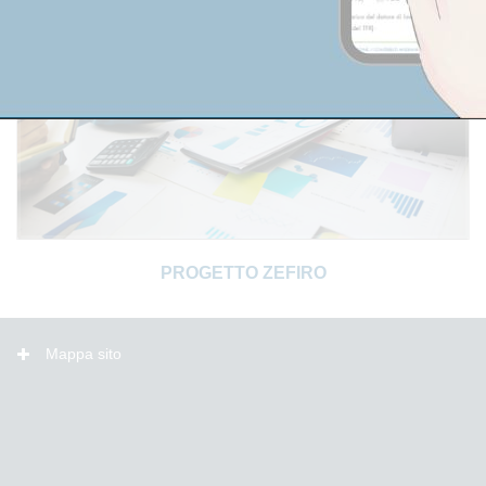
PROGETTO ZEFIRO
Mappa sito