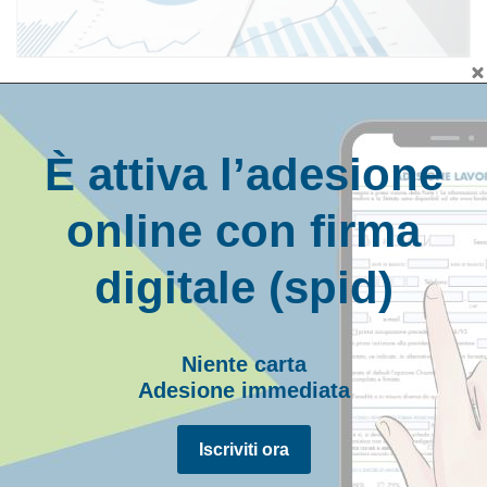
REPORT FINANZIARI
È attiva l’adesione
online con firma
digitale (spid)
Niente carta
Adesione immediata
APPROFONDIMENTI FINANZIARI
Iscriviti ora