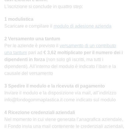
L’iscrizione si conclude in quattro step:
1 modulistica
Scaricare e compilare il
modulo di adesione azienda
2 Versamento una tantum
Per le aziende è previsto il
versamento di un contributo
una tantum
pari ad
€
3,62 moltiplicato per il numero dei i
dipendenti in forza
(non solo gli iscritti, ma tutti i
dipendenti). All’interno del modulo è indicato l’iban e la
causale del versamento
3 Spedire il modulo e la ricevuta di pagamento
Inviare il modulo e la disposizione via mail, all’indirizzo
info@fondogommaplastica.it come indicato sul modulo
4 Ricezione credenziali aziendali
Nel momento in cui viene generata l’anagrafica aziendale,
il Fondo invia una mail contenente le credenziali aziendali,