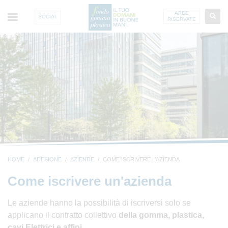
AREE
SOCIAL
RISERVATE
HOME
ADESIONE
AZIENDE
COME ISCRIVERE L’AZIENDA
Come iscrivere un'azienda
Le aziende hanno la possibilità di iscriversi solo se
applicano il contratto collettivo
della gomma, plastica,
cavi Elettrici e affini.