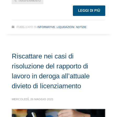
TRASFERIMENTO
LEGGI DI PIÙ
PUBBLICATO IN
INFORMATIVE
,
LIQUIDAZIONI
,
NOTIZIE
Riscattare nei casi di
risoluzione del rapporto di
lavoro in deroga all’attuale
divieto di licenziamento
MERCOLEDÌ, 26 MAGGIO 2021