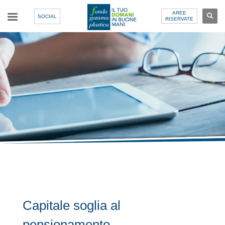
AREE
SOCIAL
RISERVATE
Capitale soglia al
pensionamento