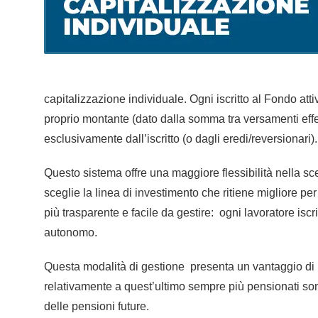
capitalizzazione individuale. Ogni iscritto al Fondo att
proprio montante (dato dalla somma tra versamenti effett
esclusivamente dall’iscritto (o dagli eredi/reversionari)
Questo sistema offre una maggiore flessibilità nella sce
sceglie la linea di investimento che ritiene migliore per
più trasparente e facile da gestire: ogni lavoratore is
autonomo.
Questa modalità di gestione presenta un vantaggio di r
relativamente a quest’ultimo sempre più pensionati son
delle pensioni future.