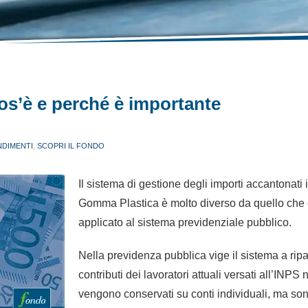
cos’è e perché è importante
DIMENTI
,
SCOPRI IL FONDO
Il sistema di gestione degli importi accantonati
Gomma Plastica è molto diverso da quello che
applicato al sistema previdenziale pubblico.
Nella previdenza pubblica vige il sistema a ripar
contributi dei lavoratori attuali versati all’INPS 
vengono conservati su conti individuali, ma sono