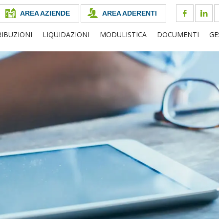
AREA AZIENDE
AREA ADERENTI
IBUZIONI
LIQUIDAZIONI
MODULISTICA
DOCUMENTI
GE