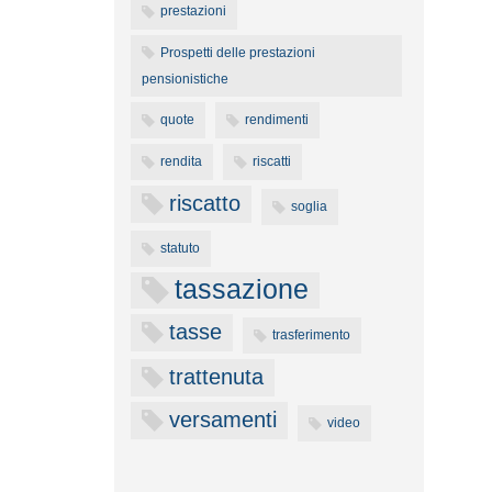
prestazioni
Prospetti delle prestazioni
pensionistiche
quote
rendimenti
rendita
riscatti
riscatto
soglia
statuto
tassazione
tasse
trasferimento
trattenuta
versamenti
video