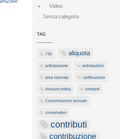
NANZIARI:
Video
Senza categoria
TAG
aliquota
730
anticipazione
anticipazioni
area riservata
certificazione
chiusura estiva
comparti
Comunicazione annuale
conservativo
contributi
contribuzione