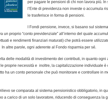
per pagare le pensioni di chi non lavora più. In
l’Ente di previdenza non investe o accumula ri
le trasferisce in forma di pensioni.
I Fondi pensione, invece, si basano sul sistema
iva un proprio “conto previdenziale” all’interno del quale accumul
uati e rendimenti finanziari maturati) che potrà essere utilizzat
. In altre parole, ogni aderente al Fondo risparmia per sé.
lta delle modalità di investimento dei contributi, in quanto ogni
 le proprie necessità e inoltre, la capitalizzazione individuale è 
critto ha un conto personale che può monitorare e controllare in 
ilievo se comparata al sistema pensionistico obbligatorio, in q
o a carico di un solo lavoratore, riducendo di conseguenza la 