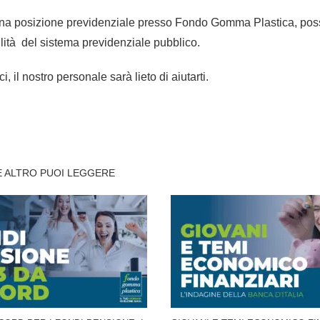
i una posizione previdenziale presso Fondo Gomma Plastica, po
ilità del sistema previdenziale pubblico.
, il nostro personale sarà lieto di aiutarti.
 ALTRO PUOI LEGGERE