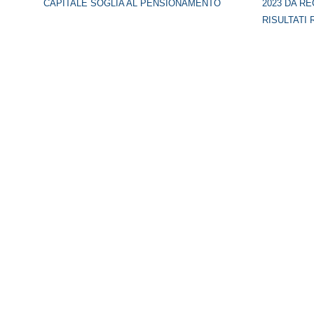
CAPITALE SOGLIA AL PENSIONAMENTO
2023 DA RE
RISULTATI 