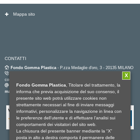
Mappa sito
CONTATTI
Fondo Gomma Plastica
- P.zza Medaglie d'oro, 3 - 20135 MILANO
02.67382452
(dal lunedì al venerdì dalle 9.00 alle 18.00 – orario
X
continuato) -
Fax. 02.6696596
Fondo Gomma Plastica
, Titolare del trattamento, la
info@fondogommaplastica.it
-
fondogommaplastica@pec-
mail.it
informa che previa acquisizione del suo consenso, il
presente sito web potrà utilizzare cookies non
strettamente necessari al fine di inviare messaggi
Valuta il sito fondo gomma plastica
*
informativi, personalizzare la navigazione in linea con
le preferenze dell’utente e di effettuare l’analisi sui
comportamenti dei visitatori del sito web.
La chiusura del presente banner mediante la “X”
posta in alto a destra comporta il permanere delle