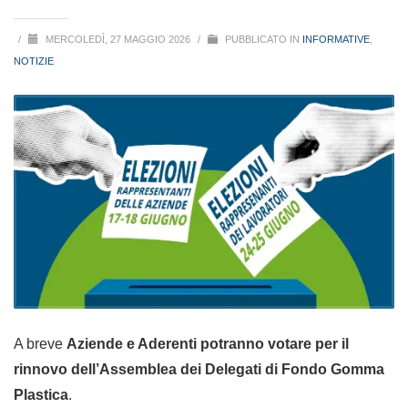
/
MERCOLEDÌ, 27 MAGGIO 2026
/
PUBBLICATO IN
INFORMATIVE
,
NOTIZIE
A breve
Aziende e Aderenti potranno votare per il
rinnovo dell’Assemblea dei Delegati di Fondo Gomma
Plastica
.